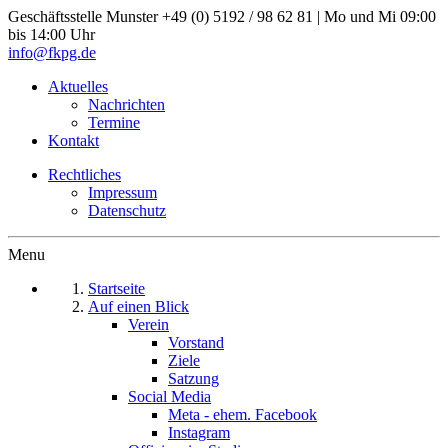
Geschäftsstelle Munster
+49 (0) 5192 / 98 62 81 | Mo und Mi 09:00
bis 14:00 Uhr
info@fkpg.de
Aktuelles
Nachrichten
Termine
Kontakt
Rechtliches
Impressum
Datenschutz
Menu
Startseite
Auf einen Blick
Verein
Vorstand
Ziele
Satzung
Social Media
Meta - ehem. Facebook
Instagram