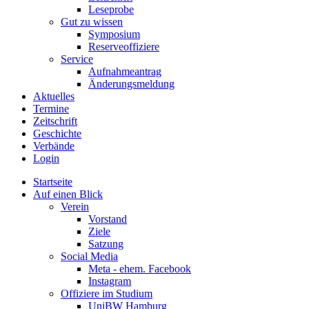
Leseprobe
Gut zu wissen
Symposium
Reserveoffiziere
Service
Aufnahmeantrag
Änderungsmeldung
Aktuelles
Termine
Zeitschrift
Geschichte
Verbände
Login
Startseite
Auf einen Blick
Verein
Vorstand
Ziele
Satzung
Social Media
Meta - ehem. Facebook
Instagram
Offiziere im Studium
UniBW Hamburg