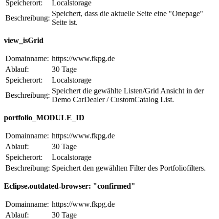
Speicherort:
Localstorage
Speichert, dass die aktuelle Seite eine "Onepage"
Beschreibung:
Seite ist.
view_isGrid
Domainname:
https://www.fkpg.de
Ablauf:
30 Tage
Speicherort:
Localstorage
Speichert die gewählte Listen/Grid Ansicht in der
Beschreibung:
Demo CarDealer / CustomCatalog List.
portfolio_MODULE_ID
Domainname:
https://www.fkpg.de
Ablauf:
30 Tage
Speicherort:
Localstorage
Beschreibung:
Speichert den gewählten Filter des Portfoliofilters.
Eclipse.outdated-browser: "confirmed"
Domainname:
https://www.fkpg.de
Ablauf:
30 Tage