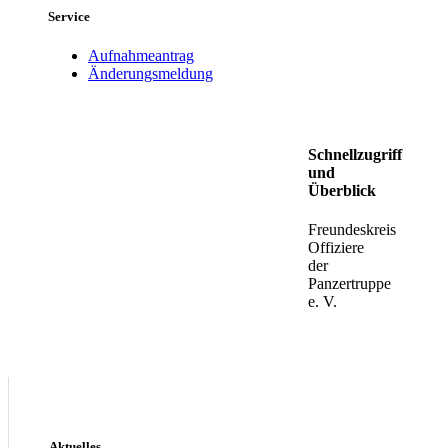
Service
Aufnahmeantrag
Änderungsmeldung
Schnellzugriff
und
Überblick
Freundeskreis
Offiziere
der
Panzertruppe
e. V.
Aktuelles