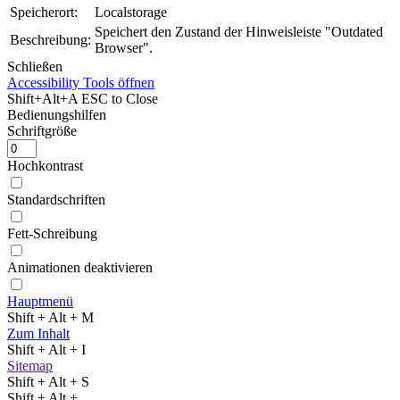
Speicherort:
Localstorage
Speichert den Zustand der Hinweisleiste "Outdated
Beschreibung:
Browser".
Schließen
Accessibility Tools öffnen
Shift+Alt+A
ESC to Close
Bedienungshilfen
Schriftgröße
Hochkontrast
Standardschriften
Fett-Schreibung
Animationen deaktivieren
Hauptmenü
Shift + Alt + M
Zum Inhalt
Shift + Alt + I
Sitemap
Shift + Alt + S
Shift + Alt +