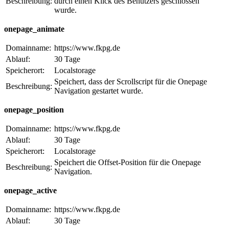
Beschreibung:
durch einen Klick des Benutzers geschlossen
wurde.
onepage_animate
Domainname:
https://www.fkpg.de
Ablauf:
30 Tage
Speicherort:
Localstorage
Speichert, dass der Scrollscript für die Onepage
Beschreibung:
Navigation gestartet wurde.
onepage_position
Domainname:
https://www.fkpg.de
Ablauf:
30 Tage
Speicherort:
Localstorage
Speichert die Offset-Position für die Onepage
Beschreibung:
Navigation.
onepage_active
Domainname:
https://www.fkpg.de
Ablauf:
30 Tage