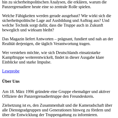
hin zu sicherheitspolitischen Analysen, die erklären, warum die
Panzergrenadiere heute eine so zentrale Rolle spielen.
Welche Fähigkeiten werden gerade ausgebaut? Wie wirkt sich die
sicherheitspolitische Lage auf Ausbildung und Auftrag aus? Und
welche Technik sorgt dafür, dass die Truppe auch in Zukunft
beweglich und wirksam bleibt?
Das Magazin liefert Antworten – prägnant, fundiert und nah an der
Realität derjenigen, die täglich Verantwortung tragen.
Wer verstehen möchte, wie sich Deutschlands einsatzstarke
Kampftruppe weiterentwickelt, findet in dieser Ausgabe klare
Einblicke und starke Impulse.
Leseprobe
Über Uns
Am 18. März 1996 gründete eine Gruppe ehemaliger und aktiver
Offiziere der Panzergrenadiertruppe den Freundeskreis.
Zielsetzung ist es, den Zusammenhalt und die Kameradschaft über
alle Dienstgradgruppen und Generationen hinweg zu fördern und
über die Entwicklung der Truppengattung zu informieren.