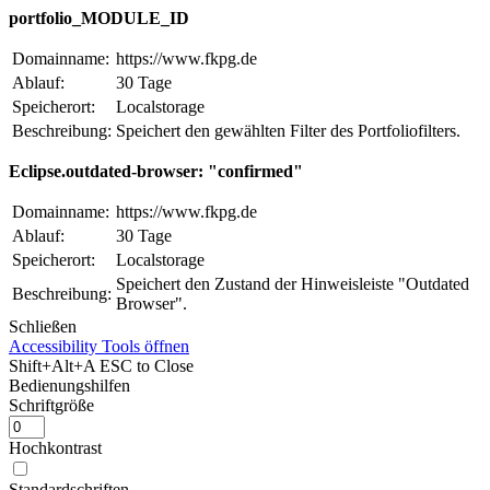
portfolio_MODULE_ID
Domainname:
https://www.fkpg.de
Ablauf:
30 Tage
Speicherort:
Localstorage
Beschreibung:
Speichert den gewählten Filter des Portfoliofilters.
Eclipse.outdated-browser: "confirmed"
Domainname:
https://www.fkpg.de
Ablauf:
30 Tage
Speicherort:
Localstorage
Speichert den Zustand der Hinweisleiste "Outdated
Beschreibung:
Browser".
Schließen
Accessibility Tools öffnen
Shift+Alt+A
ESC to Close
Bedienungshilfen
Schriftgröße
Hochkontrast
Standardschriften