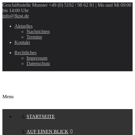
Geschäftsstelle Munster
+49 (0) 5192 / 98 62 81 | Mo und Mi 09:00
bis 14:00 Uhr
info@fkpg.de
Aktuelles
Nachrichten
Termine
Kontakt
Rechtliches
Impressum
Datenschutz
Menu
STARTSEITE
AUF EINEN BLICK