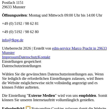
Postfach 1151
29633 Munster
Öffnungszeiten
: Montag und Mittwoch 09:00 Uhr bis 14:00 Uhr
+49 (0) 5192 / 98 62 81
+49 (0) 5192 / 98 62 80
info@fkpg.de
Urheberrecht 2026 | Erstellt von
edm-service Marco Pracht in 29633
Munster
Impressum
Datenschutz
Kontakt
Einstellungen gespeichert
Datenschutzeinstellungen
Wählen Sie die gewünschten Datenschutzeinstellungen aus. Wenn
Sie lediglich die erforderlichen Einstellungen zulassen, wird Ihnen
die Website möglicherweise nicht vollständig angezeigt und es
können Fehler auftreten.
Die Einstellung "
Externe Medien
" wird von uns
empfohlen
. Somit
können Sie unseren Internetauftritt vollumfänglich genießen.
Erforderlich*
Notwendige Cookies zulassen damit die Website