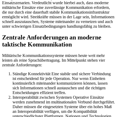
Einsatzszenarien. Verdeutlicht wurde hierbei auch, dass moderne
militärische Einsätze eine zuverlässige Kommunikation erfordern,
die nur durch eine dauerhaft stabile Kommunikationsinfrastruktur
ermöglicht wird. Streitkräfte müssen in der Lage sein, Informationen
schnell auszutauschen, Systeme miteinander zu vernetzen und auch
unter schwierigen Einsatzbedingungen handlungsfähig zu bleiben.
Zentrale Anforderungen an moderne
taktische Kommunikation
Militärische Kommunikationssysteme müssen heute weit mehr
leisten als reine Sprachübertragung. Im Mittelpunkt stehen vier
zentrale Anforderungen:
Ständige Konnektivität Eine stabile und sichere Verbindung
ist entscheidend für jede Operation. Nur wenn Einheiten
kontinuierlich miteinander kommunizieren können, lassen
sich Informationen schnell austauschen und die richtigen
Entscheidungen effizient treffen.
Interoperabilität zwischen Systemen Operative Einsätze
werden zunehmend im multinationalen Verbund durchgeführt.
Daher müssen die eingesetzten Systeme über ein hohes Maß
an Interoperabilität verfügen, um die Kompatibilität
unterschiedlichster Plattformen, Nationen und Technologien