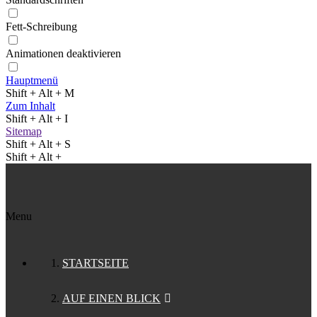
Fett-Schreibung
Animationen deaktivieren
Hauptmenü
Shift + Alt + M
Zum Inhalt
Shift + Alt + I
Sitemap
Shift + Alt + S
Shift + Alt +
Menu
STARTSEITE
AUF EINEN BLICK