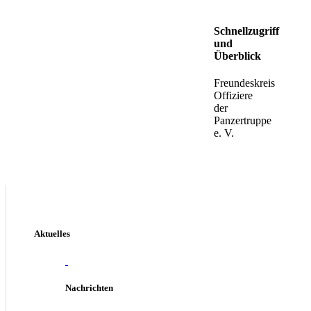
Schnellzugriff
und
Überblick
Freundeskreis
Offiziere
der
Panzertruppe
e. V.
Aktuelles
Nachrichten