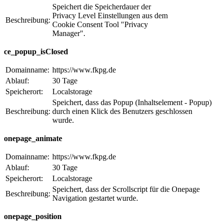
Speichert die Speicherdauer der
Privacy Level Einstellungen aus dem
Beschreibung:
Cookie Consent Tool "Privacy
Manager".
ce_popup_isClosed
Domainname:
https://www.fkpg.de
Ablauf:
30 Tage
Speicherort:
Localstorage
Speichert, dass das Popup (Inhaltselement - Popup)
Beschreibung:
durch einen Klick des Benutzers geschlossen
wurde.
onepage_animate
Domainname:
https://www.fkpg.de
Ablauf:
30 Tage
Speicherort:
Localstorage
Speichert, dass der Scrollscript für die Onepage
Beschreibung:
Navigation gestartet wurde.
onepage_position