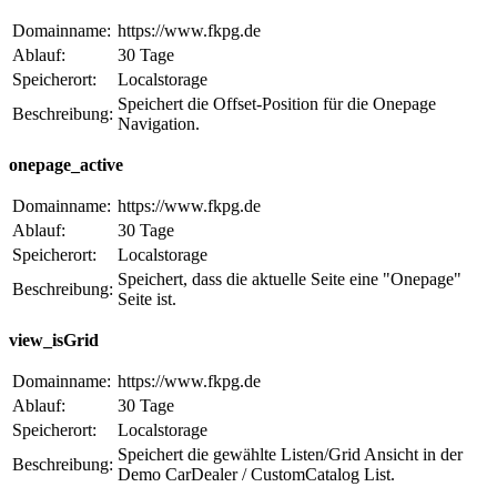
Domainname:
https://www.fkpg.de
Ablauf:
30 Tage
Speicherort:
Localstorage
Speichert die Offset-Position für die Onepage
Beschreibung:
Navigation.
onepage_active
Domainname:
https://www.fkpg.de
Ablauf:
30 Tage
Speicherort:
Localstorage
Speichert, dass die aktuelle Seite eine "Onepage"
Beschreibung:
Seite ist.
view_isGrid
Domainname:
https://www.fkpg.de
Ablauf:
30 Tage
Speicherort:
Localstorage
Speichert die gewählte Listen/Grid Ansicht in der
Beschreibung:
Demo CarDealer / CustomCatalog List.