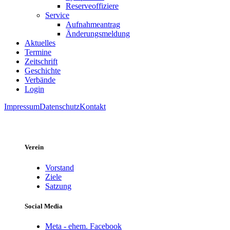
Reserveoffiziere
Service
Aufnahmeantrag
Änderungsmeldung
Aktuelles
Termine
Zeitschrift
Geschichte
Verbände
Login
Impressum
Datenschutz
Kontakt
Verein
Vorstand
Ziele
Satzung
Social Media
Meta - ehem. Facebook