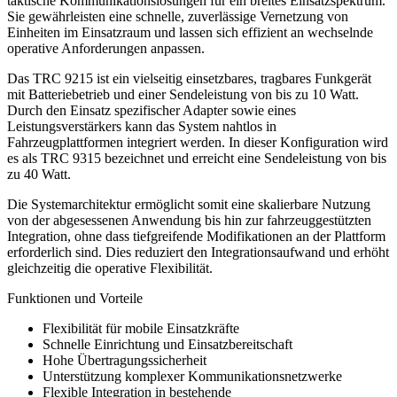
taktische Kommunikationslösungen für ein breites Einsatzspektrum.
Sie gewährleisten eine schnelle, zuverlässige Vernetzung von
Einheiten im Einsatzraum und lassen sich effizient an wechselnde
operative Anforderungen anpassen.
Das TRC 9215 ist ein vielseitig einsetzbares, tragbares Funkgerät
mit Batteriebetrieb und einer Sendeleistung von bis zu 10 Watt.
Durch den Einsatz spezifischer Adapter sowie eines
Leistungsverstärkers kann das System nahtlos in
Fahrzeugplattformen integriert werden. In dieser Konfiguration wird
es als TRC 9315 bezeichnet und erreicht eine Sendeleistung von bis
zu 40 Watt.
Die Systemarchitektur ermöglicht somit eine skalierbare Nutzung
von der abgesessenen Anwendung bis hin zur fahrzeuggestützten
Integration, ohne dass tiefgreifende Modifikationen an der Plattform
erforderlich sind. Dies reduziert den Integrationsaufwand und erhöht
gleichzeitig die operative Flexibilität.
Funktionen und Vorteile
Flexibilität für mobile Einsatzkräfte
Schnelle Einrichtung und Einsatzbereitschaft
Hohe Übertragungssicherheit
Unterstützung komplexer Kommunikationsnetzwerke
Flexible Integration in bestehende