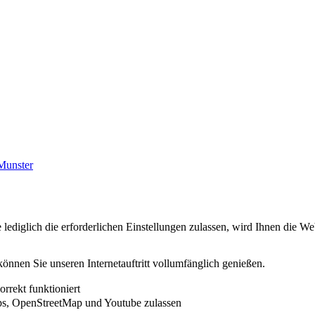
Munster
ediglich die erforderlichen Einstellungen zulassen, wird Ihnen die We
können Sie unseren Internetauftritt vollumfänglich genießen.
rrekt funktioniert
s, OpenStreetMap und Youtube zulassen