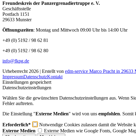
Freundeskreis der Panzergrenadiertruppe e. V.
Geschäftsstelle
Postfach 1151
29633 Munster
Öffnungszeiten
: Montag und Mittwoch 09:00 Uhr bis 14:00 Uhr
+49 (0) 5192 / 98 62 81
+49 (0) 5192 / 98 62 80
info@fkpg.de
Urheberrecht 2026 | Erstellt von
edm-service Marco Pracht in 29633 
Impressum
Datenschutz
Kontakt
Einstellungen gespeichert
Datenschutzeinstellungen
Wählen Sie die gewünschten Datenschutzeinstellungen aus. Wenn Sie l
Fehler auftreten.
Die Einstellung "
Externe Medien
" wird von uns
empfohlen
. Somit 
Erforderlich*
Notwendige Cookies zulassen damit die Website ko
Externe Medien
Externe Medien wie Google Fonts, Google Map