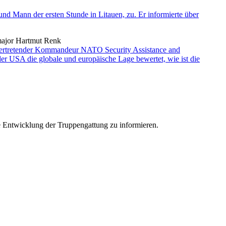
d Mann der ersten Stunde in Litauen, zu. Er informierte über
lvertretender Kommandeur NATO Security Assistance and
r USA die globale und europäische Lage bewertet, wie ist die
e Entwicklung der Truppengattung zu informieren.