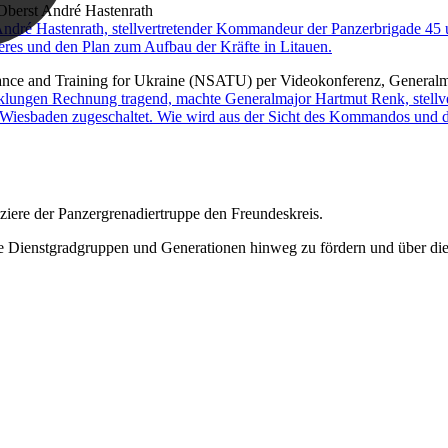
dré Hastenrath, stellvertretender Kommandeur der Panzerbrigade 45 un
eres und den Plan zum Aufbau der Kräfte in Litauen.
icklungen Rechnung tragend, machte Generalmajor Hartmut Renk, stel
Wiesbaden zugeschaltet. Wie wird aus der Sicht des Kommandos und de
iere der Panzergrenadiertruppe den Freundeskreis.
le Dienstgradgruppen und Generationen hinweg zu fördern und über di