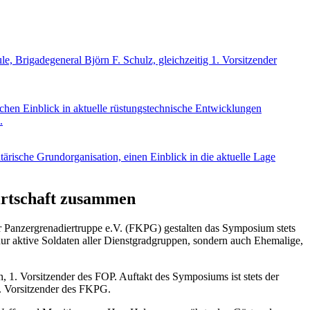
 Brigadegeneral Björn F. Schulz, gleichzeitig 1. Vorsitzender
hen Einblick in aktuelle rüstungstechnische Entwicklungen
.
rische Grundorganisation, einen Einblick in die aktuelle Lage
irtschaft zusammen
er Panzergrenadiertruppe e.V. (FKPG) gestalten das Symposium stets
nur aktive Soldaten aller Dienstgradgruppen, sondern auch Ehemalige,
1. Vorsitzender des FOP. Auftakt des Symposiums ist stets der
. Vorsitzender des FKPG.