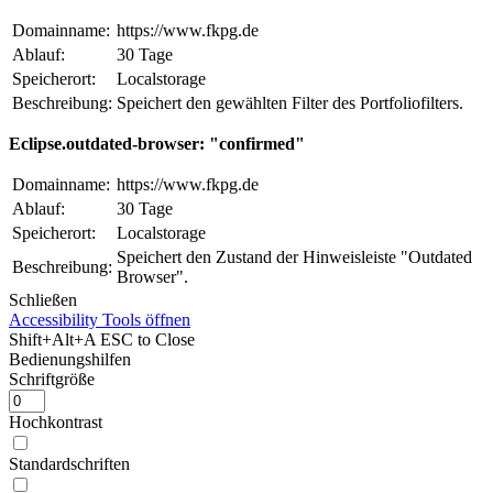
Domainname:
https://www.fkpg.de
Ablauf:
30 Tage
Speicherort:
Localstorage
Beschreibung:
Speichert den gewählten Filter des Portfoliofilters.
Eclipse.outdated-browser: "confirmed"
Domainname:
https://www.fkpg.de
Ablauf:
30 Tage
Speicherort:
Localstorage
Speichert den Zustand der Hinweisleiste "Outdated
Beschreibung:
Browser".
Schließen
Accessibility Tools öffnen
Shift+Alt+A
ESC to Close
Bedienungshilfen
Schriftgröße
Hochkontrast
Standardschriften