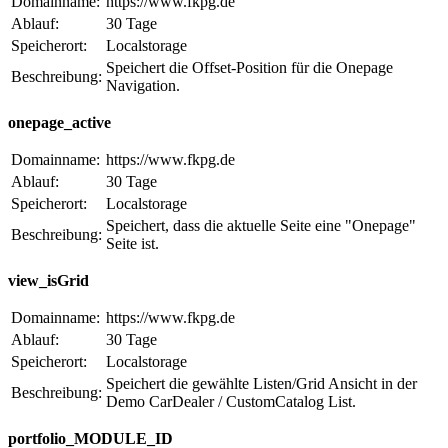
Domainname:
https://www.fkpg.de
Ablauf:
30 Tage
Speicherort:
Localstorage
Speichert die Offset-Position für die Onepage
Beschreibung:
Navigation.
onepage_active
Domainname:
https://www.fkpg.de
Ablauf:
30 Tage
Speicherort:
Localstorage
Speichert, dass die aktuelle Seite eine "Onepage"
Beschreibung:
Seite ist.
view_isGrid
Domainname:
https://www.fkpg.de
Ablauf:
30 Tage
Speicherort:
Localstorage
Speichert die gewählte Listen/Grid Ansicht in der
Beschreibung:
Demo CarDealer / CustomCatalog List.
portfolio_MODULE_ID