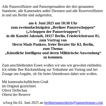
Alle Panzeroffiziere und Panzergrenadiere der drei genannten
Standorte, alle Kameraden außer Diensten und alle Reserveoffiziere
in und um Berlin sind aufgerufen,
am 4. Juni 2025 um 18:30 Uhr
zum zweiundachtzigsten „Berliner Panzerschoppen“
(„Schoppen der Panzertruppen“)
in die Kanzlei Jakstadt, 10117 Berlin, Friederichstrasse 81,
zum Vortrag von
Herrn Mads Pankow, freier Berater für KI, Berlin,
zum Thema:
„Künstliche Intelligenz und deren Militärische Anwendung“
zu kommen.
Zum anschließenden Essen wollen wir uns wie gewohnt einfinden.
Ich erbitte Ihre Rückmeldung zur Teilnahme am Vortrag und bei
Zusage um Angabe, ob Sie beim Abendessen dabei sein wollen.
Mit kameradschaftlichem Gruß
im Original gezeichnet
Oliver Dellschau
Oberst der Reserve
uAwg bis 02. Juni 2025 an
berlinerpanzerkreis@panzertruppe.com