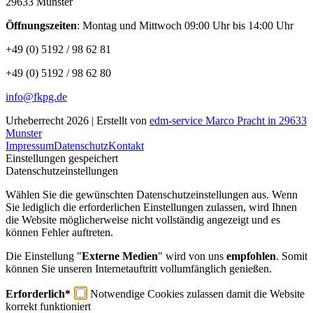
29633 Munster
Öffnungszeiten
: Montag und Mittwoch 09:00 Uhr bis 14:00 Uhr
+49 (0) 5192 / 98 62 81
+49 (0) 5192 / 98 62 80
info@fkpg.de
Urheberrecht 2026 | Erstellt von
edm-service Marco Pracht in 29633
Munster
Impressum
Datenschutz
Kontakt
Einstellungen gespeichert
Datenschutzeinstellungen
Wählen Sie die gewünschten Datenschutzeinstellungen aus. Wenn
Sie lediglich die erforderlichen Einstellungen zulassen, wird Ihnen
die Website möglicherweise nicht vollständig angezeigt und es
können Fehler auftreten.
Die Einstellung "
Externe Medien
" wird von uns
empfohlen
. Somit
können Sie unseren Internetauftritt vollumfänglich genießen.
Erforderlich*
Notwendige Cookies zulassen damit die Website
korrekt funktioniert