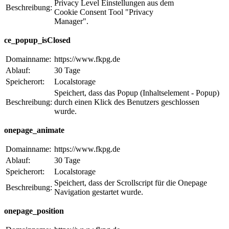
Privacy Level Einstellungen aus dem
Beschreibung:
Cookie Consent Tool "Privacy
Manager".
ce_popup_isClosed
Domainname:
https://www.fkpg.de
Ablauf:
30 Tage
Speicherort:
Localstorage
Speichert, dass das Popup (Inhaltselement - Popup)
Beschreibung:
durch einen Klick des Benutzers geschlossen
wurde.
onepage_animate
Domainname:
https://www.fkpg.de
Ablauf:
30 Tage
Speicherort:
Localstorage
Speichert, dass der Scrollscript für die Onepage
Beschreibung:
Navigation gestartet wurde.
onepage_position