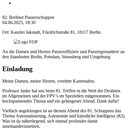
Testimonials
82. Berliner Panzerschoppen
04.06.2025, 18:30
Ort: Kanzlei Jakstadt, Friedrichstraße 81, 10117 Berlin
An die Damen und Herren Panzeroffiziere und Panzergrenadiere an
den Standorten Berlin, Potsdam, Strausberg und Umgebung
Einladung
Meine Damen, meine Herren, verehrte Kameraden,
Professor Janke hat uns beim 81. Treffen in die Welt der Drohnen
im Allgemeinen und der FPV’s im Speziellen mitgenommen. Ein
hochspannendes Thema und ein gelungener Abend. Dank dafür!
Vielfach angeklungen ist an diesem Abend des 81. Schoppens das
Thema Automatisierung, Autonomie und künstliche Intelligenz (KI).
Was ist da näherliegend, sich einmal profunder damit
auseinanderzusetzen.