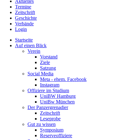
Aktuelles
Termine
Zeitschrift
Geschichte
Verbände
Login
Startseite
Auf einen Blick
Verein
Vorstand
Ziele
Satzung
Social Media
Meta - ehem. Facebook
Instagram
Offiziere im Studium
UniBW Hamburg
UniBw München
Der Panzergrenadier
Zeitschrift
Leseprobe
Gut zu wissen
Symposium
Reserveoffiziere