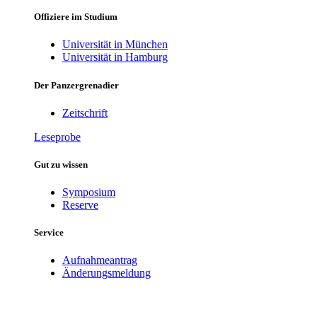
Offiziere im Studium
Universität in München
Universität in Hamburg
Der Panzergrenadier
Zeitschrift
Leseprobe
Gut zu wissen
Symposium
Reserve
Service
Aufnahmeantrag
Änderungsmeldung