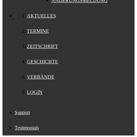
ÄNDERUNGSMELDUNG
AKTUELLES
TERMINE
ZEITSCHRIFT
GESCHICHTE
VERBÄNDE
LOGIN
Support
Testimonials