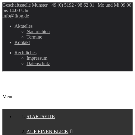
Geschäftsstelle Munster
+49 (0) 5192 / 98 62 81 | Mo und Mi 09:00
bis 14:00 Uhr
info@fkpg.de
Aktuelles
Nachrichten
Termine
Kontakt
Rechtliches
Impressum
Datenschutz
Menu
STARTSEITE
AUF EINEN BLICK